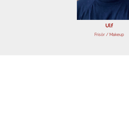
Ulf
Frisör / Makeup